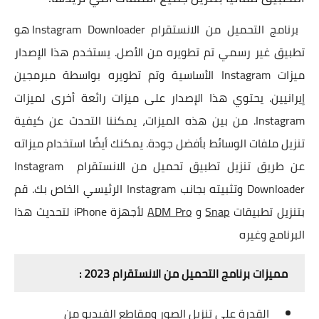
برنامج التحميل من الانستقرام Instagram Downloader هو
تطبيق غير رسمي تم تطويره من الأصل. يستخدم هذا الإصدار
ميزات Instagram الأساسية وتم تطويره بواسطة مبرمجين
إيرانيين. يحتوي هذا الإصدار على ميزات رائعة أخرى لميزات
Instagram. من بين هذه الميزات، يمكننا التحدث عن كيفية
تنزيل ملفات الوسائط بأفضل جودة. يمكنك أيضًا استخدام ميزاته
عن طريق تنزيل تطبيق تحميل من الانستقرام Instagram
Downloader وتثبيته بجانب Instagram الرئيسي الخاص بك. قم
بتنزيل تطبيقات
Snap
و
ADM Pro
لأجهزة iPhone لتحديث هذا
البرنامج وغيره
مميزات برنامج التحميل من الانستقرام 2023 :
القدرة على تنزيل الصور ومقاطع الفيديو من