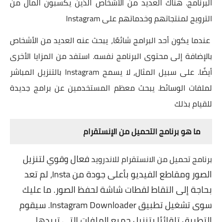
البرنامج. هناك العديد من الأشخاص الذين يكسبون المال من
الترويج لمنتجاتهم وخدماتهم على Instagram
عندما يكون أحد البرامج شائعًا، يبحث عنه العديد من الأشخاص
بالإضافة إلى محتوى البرنامج نفسه. استفد من المزايا الأخرى
أيضًا. على سبيل المثال، لا يسمح Instagram بالتنزيل المباشر
لملفات الوسائط. يبحث معظم المستخدمين عن برامج جديدة
للقيام بذلك
ما هو
برنامج التحميل من الإنستقرام
فعال وقوي لتنزيل
برنامج تحميل من الانستقرام للاندرويد
الصور ومقاطع الفيديو بأعلى جودة من Insta، لم تعد
بحاجة إلى التقاط لقطات شاشة لحفظ الصور. ما عليك
سوى تشغيل تطبيق Instagram Downloader. سيقوم
التطبيق تلقائيًا بتنزيل جميع الملفات التي تريدها.