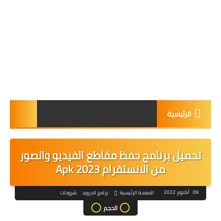
الرئيسية
تحميل برنامج حفظ مقاطع الفيديو والصور
من الانستقرام Apk 2023
09 أكتوبر 2022
الصفحة الرئيسية
برامج اندرويد
شروحات
الحجم