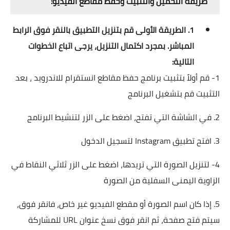
طريقة التحميل والتثبيت وحفظ مقاطع الفيديو:
1. الطريقة الأولى قم بتنزيل التطبيق بالنقر فوق الرابط
المباشر. بمجرد اكتمال التنزيل، يرجى اتباع الخطوات
التالية:
1- قم أولاً بتثبيت برنامج حفظ مقاطع انستقرام للاندرويد ، بعد
التثبيت قم بتشغيل البرنامج
2. في الشاشة التي تفتح، اضغط على الزر لتنشيط البرنامج
3. افتح تطبيق Instagram لتسجيل الدخول
4- لتنزيل الصورة التي تريدها، اضغط على الزر ثلاثي النقاط في
الزاوية اليمنى السفلية من الصورة
5. إذا كان اسم الصورة أو مقطع الفيديو غير خاص، فانقر فوق،
سيتم فتح صفحة، ثم انقر فوق نسخ عنوان URL للمشاركة