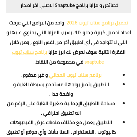
خصائص و مزايا برنامج Snaptube الاصلي اخر اصدار
تحميل برنامج سناب تيوب 2026
واحد من البرامج التي عرفت
أعداد تحميل كبيرة جدا و ذلك بسبب المزايا التي يحتوي عليها و
التي لا تتواجد في أي تطبيق أخر من نفس النوع ، ومن خلال
الفقرة التالية سوف نعرض لك ابرز مزايا
برنامج
سناب تيوب
snaptube
في مجموعة من النقاط .
برنامج سناب تيوب المجاني
و غير مدفوع .
التطبيق يتميز بواجهة مستخدم بسيطة للغاية و
واضحة جدا .
مساحة التطبيق الإجمالية صغيرة للغاية على الرغم من
انه تطبيق احترافي .
التطبيق يعمل مع مختلف منصات عرض الفيديوهات
كاليوتوب ، الانستغرام ، السنا بشات وأي موقع أو تطبيق