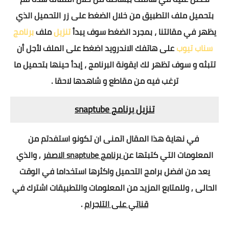
بتحميل ملف التطبيق من خلال الضغط على زر التحميل الذي
يظهر في مقالتنا ، بمجرد الضغط سوف يبدأ
تنزيل
ملف
برنامج
سناب تيوب
على هاتفك الاندرويد اضغط على الملف لأجل أن
تتبثه و سوف تظهر لك ايقونة البرنامج ، إبدأ حينها بتحميل ما
ترغب فيه من مقاطع و شاهدها لاحقا .
تنزيل برنامج snaptube
في نهاية هذا المقال اتمنى ان تكونو استفدتم من
المعلومات التي كتبتها عن
برنامج snaptube الاصفر
, والذي
يعد من افضل برامج التحميل واكثرها استخداما في الوقت
الحالى , وللمتابع المزيد من المعلومات والتطبيقات اشترك في
قناتي على التلجرام
.