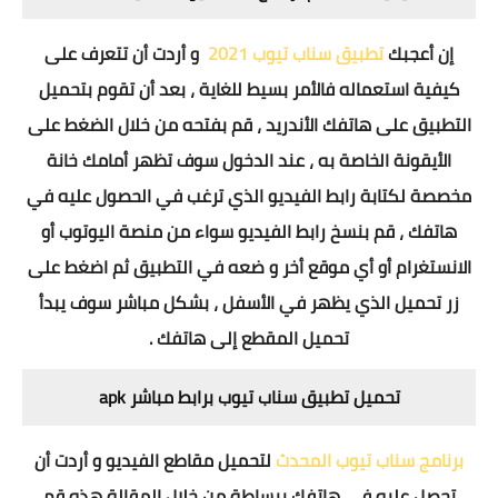
إن أعجبك
تطبيق سناب تيوب 2021
و أردت أن تتعرف على
كيفية استعماله فالأمر بسيط للغاية ، بعد أن تقوم بتحميل
التطبيق على هاتفك الأندريد ، قم بفتحه من خلال الضغط على
الأيقونة الخاصة به ، عند الدخول سوف تظهر أمامك خانة
مخصصة لكتابة رابط الفيديو الذي ترغب في الحصول عليه في
هاتفك ، قم بنسخ رابط الفيديو سواء من منصة اليوتوب أو
الانستغرام أو أي موقع أخر و ضعه في التطبيق ثم اضغط على
زر تحميل الذي يظهر في الأسفل ، بشكل مباشر سوف يبدأ
تحميل المقطع إلى هاتفك .
تحميل تطبيق سناب تيوب برابط مباشر apk
برنامج سناب تيوب المحدث
لتحميل مقاطع الفيديو و أردت أن
تحصل عليه في هاتفك ببساطة من خلال المقالة هذه قم