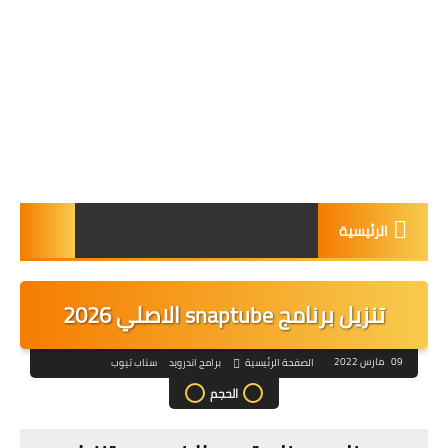
الرئيسية
تنزيل برنامج snaptube الاصلي 2026
09 مارس 2022
الصفحة الرئيسية
برامج اندرويد
سناب تيوب
الحجم