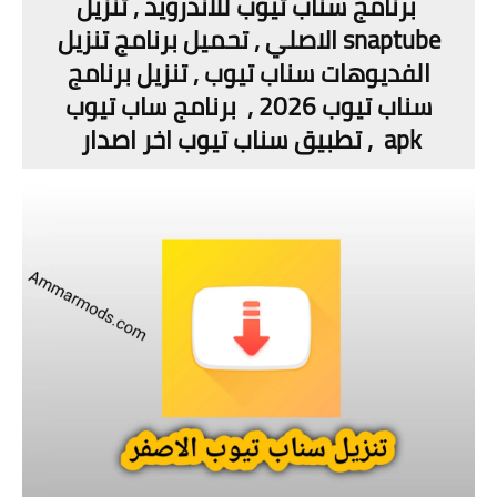
برنامج سناب تيوب للاندرويد , تنزيل
snaptube الاصلي , تحميل برنامج تنزيل
الفديوهات سناب تيوب , تنزيل برنامج
سناب تيوب 2026 , برنامج ساب تيوب
apk , تطبيق سناب تيوب اخر اصدار