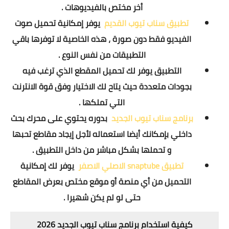
أخر مختص بالفيديوهات .
تطبيق سناب تيوب القديم
يوفر إمكانية تحميل صوت
الفيديو فقط دون صورة ، هذه الخاصية لا توفرها باقي
التطبيقات من نفس النوع .
التطبيق يوفر لك تحميل المقطع الذي ترغب فيه
بجودات متعددة حيث يتاح لك الاختيار وفق قوة الانترنت
التي تملكها .
برنامج سناب تيوب الجديد
بدوره يحتوي على محرك بحث
داخلي بإمكانك أيضا استعماله لأجل إيجاد مقاطع تحبها
و تحملها بشكل مباشر من داخل التطبيق .
تطبيق snaptube الاصلي الاصفر
يوفر لك إمكانية
التحميل من أي منصة أو موقع مختص بعرض المقاطع
حتى لو لم يكن شهيرا .
كيفية استخدام برنامج سناب تيوب الجديد 2026