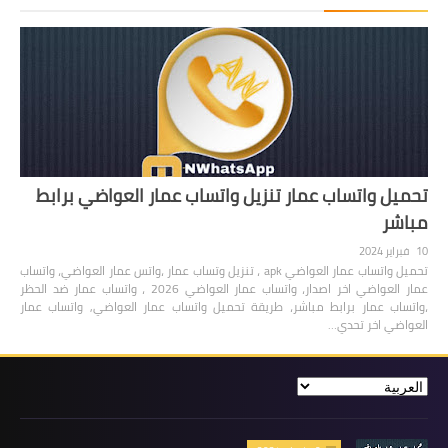
تحميل واتساب عمار تنزيل واتساب عمار العواضي برابط
مباشر
10 فبراير 2024
تحميل واتساب عمار العواضي apk ، تنزيل وتساب عمار ،واتس عمار العواضي، واتساب
عمار العواضي اخر اصدار، واتساب عمار العواضي 2026 ، واتساب عمار ضد الحظر
،واتساب عمار برابط مباشر، طريقة تحميل واتساب عمار العواضي, واتساب عمار
العواضي اخر تحدي…