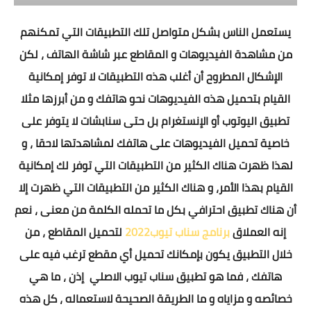
يستعمل الناس بشكل متواصل تلك التطبيقات التي تمكنهم
من مشاهدة الفيديوهات و المقاطع عبر شاشة الهاتف ، لكن
الإشكال المطروح أن أغلب هذه التطبيقات لا توفر إمكانية
القيام بتحميل هذه الفيديوهات نحو هاتفك و من أبرزها مثلا
تطبيق اليوتوب أو الإنستغرام بل حتى سنابشات لا يتوفر على
خاصية تحميل الفيديوهات على هاتفك لمشاهدتها لاحقا ، و
لهذا ظهرت هناك الكثير من التطبيقات التي توفر لك إمكانية
القيام بهذا الأمر، و هناك الكثير من التطبيقات التي ظهرت إلا
أن هناك تطبيق احترافي بكل ما تحمله الكلمة من معنى ، نعم
إنه العملاق
برنامج سناب تيوب2022
لتحميل المقاطع ، من
خلال التطبيق يكون بإمكانك تحميل أي مقطع ترغب فيه على
هاتفك ، فما هو تطبيق سناب تيوب الاصلي إذن ، ما هي
خصائصه و مزاياه و ما الطريقة الصحيحة لاستعماله ، كل هذه