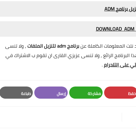
زيل برنامج ADM
 نلت المعلومات الكاملة عن
برنامج adm لتنزيل الملفات
, ولا تنسى
البرنامج الرائع , ولا تنسى عزيزي القارى ان تقوم ب الاشتراك في
تي على التلجرام
.
حفظ
مشاركة
إرسال
طباعة
Print
Email
Whatsapp
Pinterest