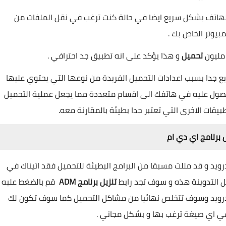
 الهاتف بشكل سريع ايضا في حالة كنت ترغب في نقل الملفات من
بيوتر الخاص بك .
 مليون
تحميل
و هذا يؤكد على انه تطبيق جد احترافي .
يع جدا بسبب اعدادات التحميل الفريدة من نوعها التي يحتوي عليها
صول عليه في هاتفك الى اقسام متعددة مما يجعل عملية التحميل
قات الاخرى التي تعتبر جدا بطيئة بالمقارنة معه.
ل برنامج اي دي ام
ويد و قد مللت مسبقا من البرامج البطيئة للتحميل فقد اتيناك في
ل التدوينة هذه و سوف تجد رابط
تنزيل برنامج ADM
قم بالضغط عليه
درويد وسوف تتخلص نهائيا من مشاكل التحميل كما سوف تكون لك
ي اي صيغة ترغب بها و بشكل مجاني .