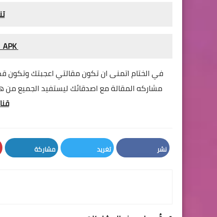
تن
DOWNLOAD ADM APK
في الختام اتمنى ان تكون مقالتي اعجبتك وتكون قد
مشاركه المقالة مع اصدقائك ليستفيد الجميع من هذا 
قنا
نشر
تغريد
مشاركة
LinkedIn
Twitter
Facebook