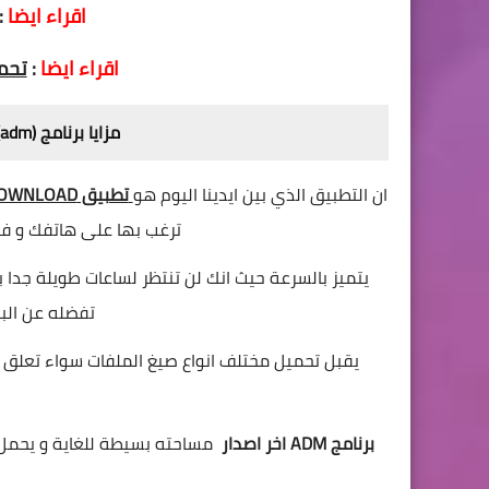
اقراء ايضا
:
اقراء ايضا
:
تحميل ت
مزايا برنامج
(adm)
ان التطبيق الذي بين ايدينا اليوم هو
تطبيق DOWNLOAD
ترغب بها على هاتفك و فيم
يتميز بالسرعة حيث انك لن تنتظر لساعات طويلة جدا 
تفضله عن البر
يقبل تحميل مختلف انواع صيغ الملفات سواء تعلق ا
برنامج ADM اخر اصدار
مساحته بسيطة للغاية و يحمل ف