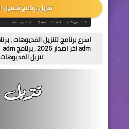
تنزيل برنامج تحميل الملفات ADM براب
10 مارس 2022
الصفحة الرئيسية
برامج اندرويد
adm
اسرع برنامج لتنزيل الفديوهات , برن
تنزيل الفديوهات ادم