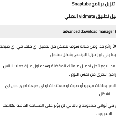
تنزيل برنامج Snaptube
طبيق vidmate الاصلي
advanced download manager 
رائع جدا ومن خلاله سوف تتمكن من تحميل اي ملف في اي صيغة
ا يلي ابرز مزايا البرنامج بشكل مفصل .
بعد اليوم لأجل تحميل ملفاتك المفضلة وهذه اول ميزة جعلت الناس
امج الاخرى من نفس النوع .
لامر بملفات فيديو أو صوت او مستندات او اي صيغة اخرى دون اي
اشكال .
ي ثواني معدودة و بالتالي لن يؤثر على المساحة الخاصة بهاتفك
الاندرويد .