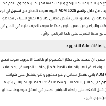
وع من التطبيقات و البرامج و تبحث عنها فمن خلال موضوع اليوم قد
د ، من خلال
برنامج ADM 2026
اليوم سوف تتمكن من
تحميل
اي نوع
ا كله ان التطبيق ياتي بشكل مجاني كليا و لا يحتاج للشراء ، فما هو
يقات والبرامج من نفس النوع ، هذا ما سوف نتعرف عليه في الحال في
ق معنا للتعرف على هذا البرنامج الرائع .
Adm للاندرويد
ل الملفات
بمجرد ان تحمله على جهاز الكمبيوتر او هاتفك الاندرويد سوف تصبح
 سواء تعلق الامر بالملفات الصوتية مثل ملفات الموسيقى و ملفات
ياتي بشكل مجاني و غير مدفوع و هو يشتغل على هواتف
على ملايين التحميلات و هذا ما يؤكد انه تطبيق احترافي بكل ما
 خلال الضغط على رابطه المباشر الظاهر في اسفل موضوعنا هذا او
ن ميديا فاير .