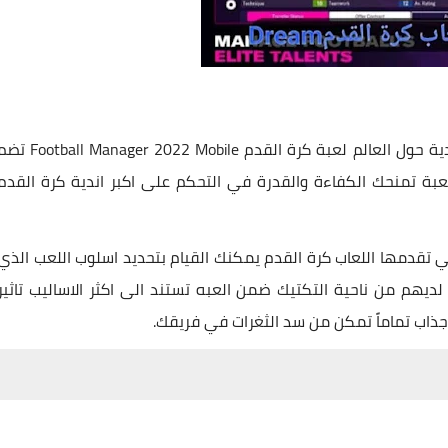
اذا كنت تبحث عن لعبة كرة قدم تضم اكبر قدر من الاندية حول العالم لعبة كرة القدم all Manager 2022 Mobile
ن 25 دولة حول العالم اللعبة تمنحك الكفاءة والقدرة في التحكم على اكبر اندية كرة القدم
ي تقدمها اللعاب كرة القدم يمكنك القيام بتحديد اسلوب اللعب الذي
هم من ناحية التكتيك ضمن العبه تستند الى اكثر الاساليب تاثير
جذاب تماماً تمكن من سد الثغرات في فريقك.