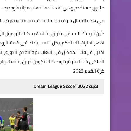
مليون مستخدم وهي تعد هذه الالعاب مجانية وجديد .
في هذه المقال سوف تجد ما تبحث عنه لاننا سنعرض لك ما هو الأحدث من ال
كون فريقك المفضل وفريق احلامك يمكنك الوصول الى كا
اظهر احترافيتك تحكم بكل اللعب باداء في قمة الروع
اختيار فريقك المفضل في اللعاب كرة القدم الدوري الا
الملكي كلها متوفرة ويمكنك تكوين فريق بنفسك واج
كرة القدم 2022
لعبة Dream League Soccer 2022