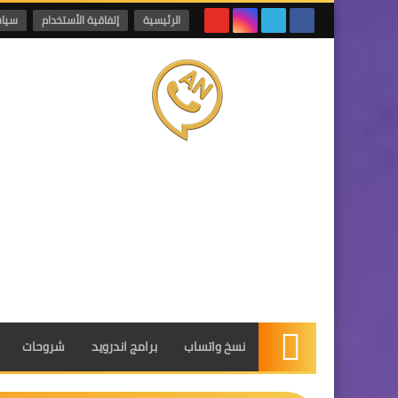
الرئيسية
إتفاقية الأستخدام
سياس
نسخ واتساب
برامج اندرويد
شروحات
الرئيسية