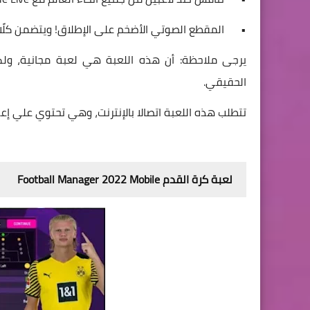
•
المقطع الصوتي الأضخم على الإطلاق! ويتضمن كلًا من Vukovi و Dead Ponyو Kit و
يرجى ملاحظة: أن هذه اللعبة هي لعبة مجانية، ولكن
الحقيقي.
تتطلب هذه اللعبة اتصالا بالإنترنت، وهي تحتوي علي إعل
لعبة كرة القدم Football Manager 2022 Mobile