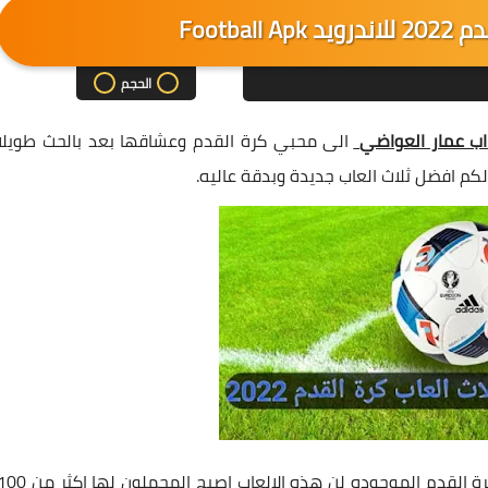
الحجم
ب عمار العواضي
الى محبي كرة القدم وعشاقها بعد بالحث طويلا
كم افضل ثلاث العاب جديدة وبدقة عاليه.
بعد بحث طويل توصلت الى ان هذه هي اقوى العاب كرة القدم الموجوده لن هذه الالعاب اصبح المحملون لها 