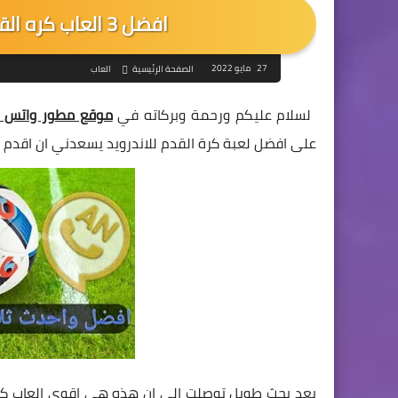
افضل 3 العاب كره القدم 2022 للاندرويد Football Apk
27 مايو 2022
الصفحة الرئيسية
العاب
لسلام عليكم ورحمة وبركاته في
موقع مطور واتس ا
على افضل لعبة كرة القدم للاندرويد يسعدني ان اقدم ل