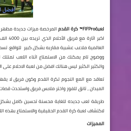
لعبةFIFPro™ كرة القدم
اكبر اث
العالمية ملاعب عشبية مقاربه بشكل كبير للواقع. تسطر ا
والكثير الكثير ليس هنالك افضل من لعبة الاحلام على ال
تعاقد مع المع النجوم لكرة القدم وكون فريق لا يق
الميدان ، تانق للفوز واختر ملابس فريق واستحدث قصات 
لاكتشاف لعبة كرة القدم الحقيقية والاستمتاع بهذه الل
المميزات