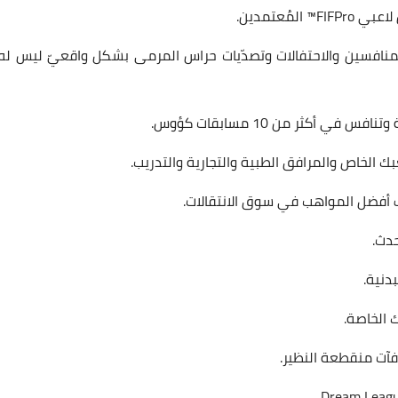
ن المنافسين والاحتفالات وتصدّيات حراس المرمى بشكل واقعيّ ليس له
 أكثر من 10 مسابقات كؤوس.
ك الخاص والمرافق الطبية والتجارية والتدريب.
أفضل المواهب في سوق الانتقالات.
دث.
دنية.
 الخاصة.
آت منقطعة النظير.