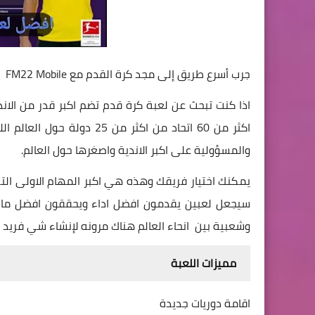
جرب أسرع طريق إلى مجد كرة القدم مع FM22 Mobile
اكثر من 60 اتحاد من اكثر م
والمسؤولية على اكبر الاندية واصغرها حول العالم.
يمكنك اختيار فريقك وهذه هي اكبر المهام الاولى الت
سيجعل لعبين يقدمون افضل اداء ويحققون افضل ما لدي
وشعبية بين انحاء العالم هناك مرونه لإنشاء شي فريد 
مميزات اللعبة
اقامة دوريات جديدة