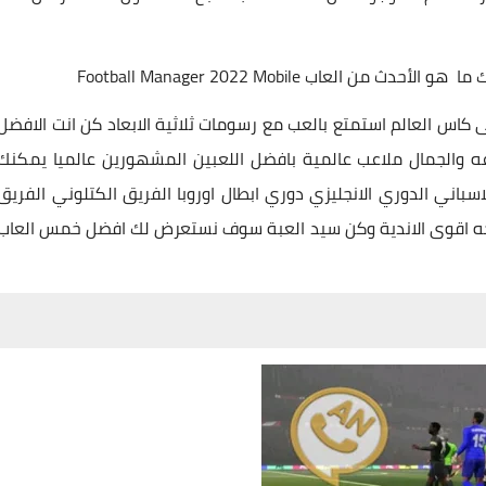
عاب Football Manager 2022 Mobile
س العالم استمتع بالعب مع رسومات ثلاثية الابعاد كن انت الافضل
ه والجمال ملاعب عالمية بافضل اللعبين المشهورين عالميا يمكنك
سباني الدوري الانجليزي دوري ابطال اوروبا الفريق الكتلوني الفريق
ه اقوى الاندية وكن سيد العبة سوف نستعرض لك افضل خمس العاب