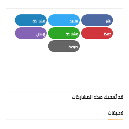
نشر
تغريد
مشاركة
LinkedIn
Twitter
Facebook
حفظ
مشاركة
إرسال
Email
Whatsapp
Pinterest
طباعة
Print
قد تُعجبك هذه المشاركات
تعليقات