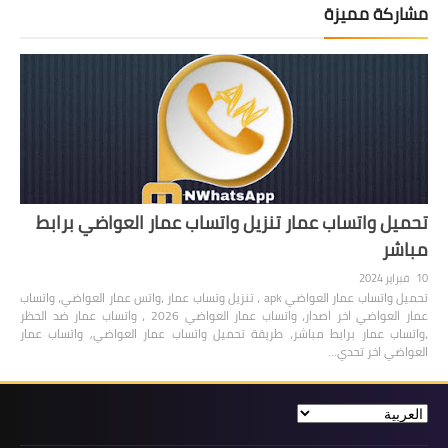
مشاركة مميزة
تحميل واتساب عمار تنزيل واتساب عمار العواضي برابط
مباشر
10 فبراير 2024
تحميل واتساب عمار العواضي apk ، تنزيل وتساب عمار ،واتس عمار العواضي، واتساب
عمار العواضي اخر اصدار، واتساب عمار العواضي 2026 ، واتساب عمار ضد الحظر
،واتساب عمار برابط مباشر، طريقة تحميل واتساب عمار العواضي, واتساب عمار
العواضي اخر تحدي…