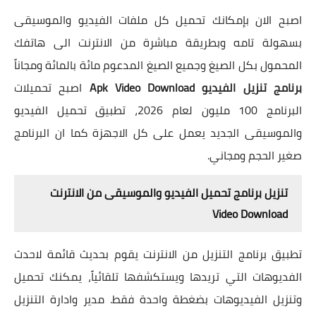
اصبح الان بإمكانك تحميل كل ملفات الفيديو والموسيقى
بسهولة تامه وبطريقة مباشرة من الانترنت الى هاتفك
المحمول بكل الصيغ وجميع الصيغ المدعوم مائة بالمائة ومجاناً
برنامج تنزيل الفيديو Apk Video Download
اصبح تحميلات
البرنامج 100 مليون لعام 2026، تطبيق تحميل الفيديو
والموسيقى الجديد يعمل على كل الاجهزة كما ان البرنامج
صغير الحجم ومجاني.
تنزيل برنامج تحميل الفيديو والموسيقى من الانترنت
Video Download
تطبيق برنامج التنزيل من الانترنت يقوم بحديث قائمة لاحدث
الفديوهات التي تريدها ويستكشفها تلقائياً، يمكنك تحميل
وتنزيل الفيديوهات بضغطة واحدة فقط. مدير وادارة التنزيل