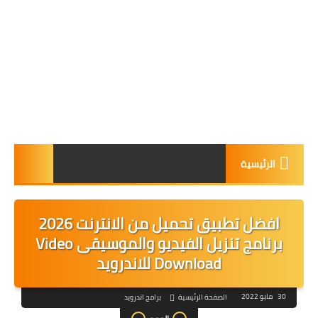
الرئيسية
افضل تطبيق تحميل من الانترنت 2026
برنامج تنزيل الفيديو والموسيقى Video
Download للاندرويد
30 مايو 2022
الصفحة الرئيسية
برامج اندرويد