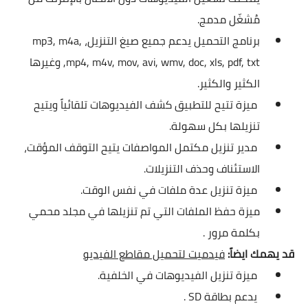
مُشغّل مدمج.
برنامج التحميل يدعم جميع صيغ التنزيل، mp3, m4a,
mp4, m4v, mov, avi, wmv, doc, xls, pdf, txt, وغيرها
الكثير والكثير.
ميزة تتيح للتطبيق كشف الفيديوهات تلقائياً ويتيح
تنزيلها بكل سهولة.
مدير تنزيل مكتمل المواصفات يتيح التوقف المؤقت،
الاستئناف وحذف التنزيلات.
ميزة تنزيل عدة ملفات في نفس الوقت.
ميزة حفظ الملفات التي تم تنزيلها في مجلد محمي
بكلمة مرور .
قد يهمك ايضاً:
فيدميت لتحميل مقاطع الفيديو
ميزة تنزيل الفيديوهات في الخلفية.
يدعم بطاقة SD .