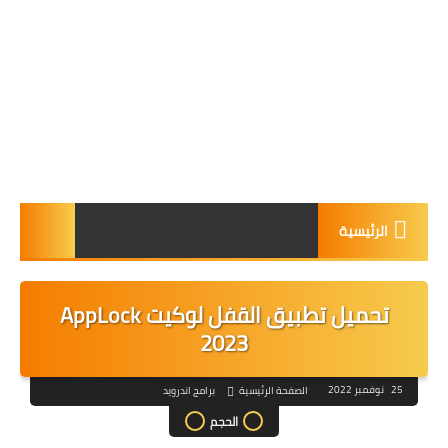
الرئيسية
تحميل تطبيق القفل لوكيت AppLock
2023
25 نوفمبر 2022
الصفحة الرئيسية
برامج اندرويد
الحجم