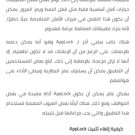
خيارات أمان أساسية فقط مثل قفل النمط ورمز المرور. يمكن
أن يكون هذا النقص في ميزات الأمان المتقدمة عيبًا خطيرًا،
لأنه يترك تطبيقاتك المقفلة عرضة للهجوم.
هناك جانب سلبي آخر لـ AppLock وهو أنه يمكن دعمه
بالإعلانات. على الرغم من أن الإعلانات قد لا تكون تطفلية، إلا
أنها لا تزال مزعجة. بالإضافة إلى ذلك، أبلغ بعض المستخدمين
أن التطبيق يمكن أن يستنزف عمر البطارية ويبطئ الأداء على
هواتفهم.
بشكل عام، يمكن أن يكون AppLock أداة مفيدة في بعض
المواقف. ومع ذلك، هناك أيضًا بعض العيوب المهمة لاستخدام
هذا التطبيق والتي يجب مراعاتها قبل تثبيته.
كيفية إلغاء تثبيت AppLock