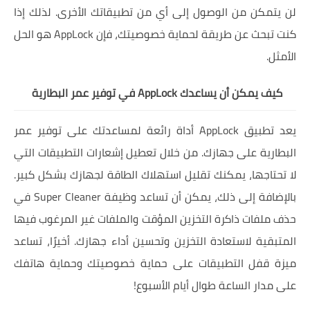
لن يتمكن من الوصول إلى أي من تطبيقاتك الأخرى. لذلك إذا
كنت تبحث عن طريقة لحماية خصوصيتك، فإن AppLock هو الحل
الأمثل.
كيف يمكن أن يساعدك AppLock في توفير عمر البطارية
يعد تطبيق AppLock أداة رائعة لمساعدتك على توفير عمر
البطارية على جهازك. من خلال تعطيل إشعارات التطبيقات التي
لا تحتاجها، يمكنك تقليل استهلاك الطاقة لجهازك بشكل كبير.
بالإضافة إلى ذلك، يمكن أن تساعد وظيفة Super Cleaner في
حذف ملفات ذاكرة التخزين المؤقت والملفات غير المرغوب فيها
المتبقية لاستعادة التخزين وتحسين أداء جهازك. أخيرًا، تساعد
ميزة قفل التطبيقات على حماية خصوصيتك وحماية هاتفك
على مدار الساعة طوال أيام الأسبوع!